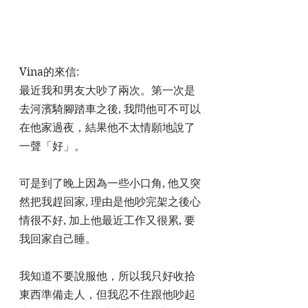
Vina的來信: 
最近我和男友大吵了兩次。第一次是
去河濱騎腳踏車之後, 我問他可不可以
在他家過夜，結果他不太情願地說了
一聲「好」。
可是到了晚上因為一些小口角, 他又突
然把我趕回家, 理由是他吵完架之後心
情很不好, 加上他最近工作又很累, 要
我回家自己睡。
我知道不要說服他，所以我只好收拾
東西準備走人，但我忍不住跟他吵起