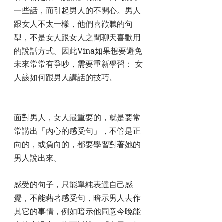
一些話，而引起男人的不開心。男人
跟女人不太一樣，他們喜歡聽的句
型，不是女人跟女人之間聊天喜歡用
的說話方式。因此Vina如果想要避免
未來常常有爭吵，需要重新學習： 女
人該如何跟男人講話的技巧。
面對男人，女人最重要的，就是要常
常講出「內心的感受句」，不管是正
向的，或負向的，都要學習對著她的
男人說出來。
感受的句子，只能單純表達自己感
覺，不能藉著感受句，暗示男人去作
其它的事情，例如暗示他同意今晚能