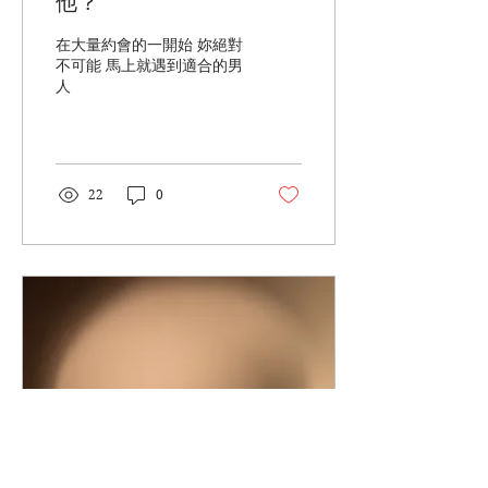
他？
在大量約會的一開始 妳絕對
不可能 馬上就遇到適合的男
人
22
0