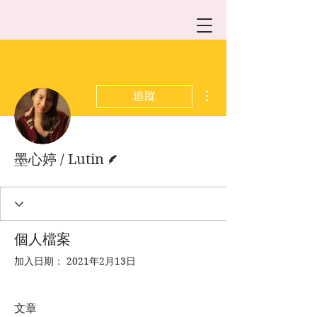
更多動作
追蹤
作者
墨心婷 / Lutin
個人檔案
加入日期： 2021年2月13日
文章