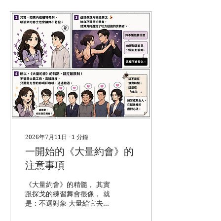
2026年7月11日
∙
1
分鐘
一開始的《大量約會》的
注意事項
《大量約會》的精髓， 其實
跟探戈的練習舞會很像， 就
是：不選對象 大量給它去練
習 ． 在各種順暢中，找到