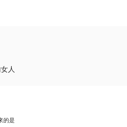
的女人
來的是