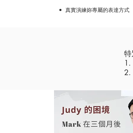
​真實演練妳專屬的表達方式
特
1
2