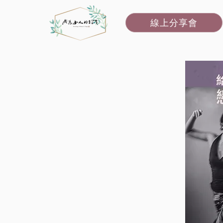
線上分享會