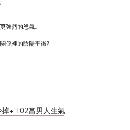
;
更強烈的怒氣。
關係裡的陰陽平衡?
冷掉+ T02當男人生氣