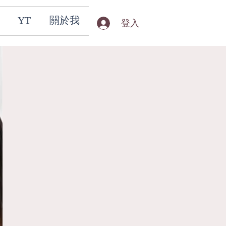
YT
關於我
登入