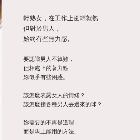
輕熟女，在工作上駕輕就熟
但對於男人，
始終有些無力感。
要認識男人不算難，
但相處上的著力點
妳似乎有些困惑。
該怎麼表露女人的情緒？
該怎麼​接各種男人丟過來的球？
妳需要的不再是道理
，
而是馬上能用的方法。