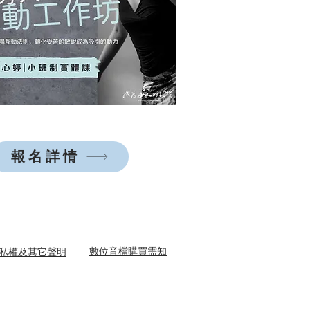
報名詳情
​數位音檔購買需知
隱私權及其它聲明