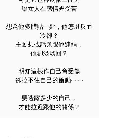
讓女人在感情裡受苦
​想為他多體貼一點，他怎麼反而
冷卻？
主動想找話題跟他連結，
他卻淡淡回？
明知這樣作自己會受傷
卻拉不住自己的衝動⋯⋯
要透露多少的自己，
​才能拉近跟他的關係？