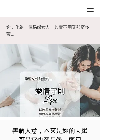
妳，作為一個易感女人，其實不用受那麼多
苦...
善解人意，本來是妳的天賦
可是它也容易像二面刃