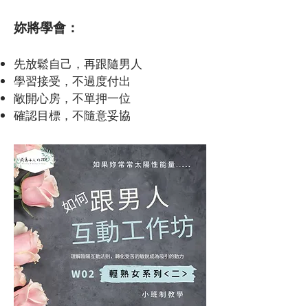
妳將學會：
先放鬆自己，再跟隨男人
學習接受，不過度付出
敞開心房，不單押一位
確認目標，不隨意妥協