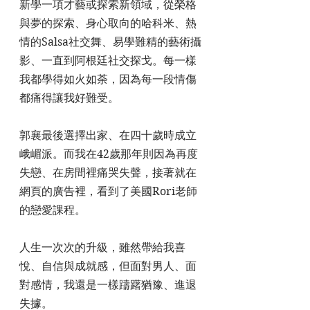
新學一項才藝或探索新領域，從榮格
與夢的探索、身心取向的哈科米、熱
情的Salsa社交舞、易學難精的藝術攝
影、一直到阿根廷社交探戈。每一樣
我都學得如火如荼，因為每一段情傷
都痛得讓我好難受。
郭襄最後選擇出家、在四十歲時成立
峨嵋派。而我在42歲那年則因為再度
失戀、在房間裡痛哭失聲，接著就在
網頁的廣告裡，看到了美國Rori老師
的戀愛課程。
人生一次次的升級，雖然帶給我喜
悅、自信與成就感，但面對男人、面
對感情，我還是一樣躊躇猶豫、進退
失據。