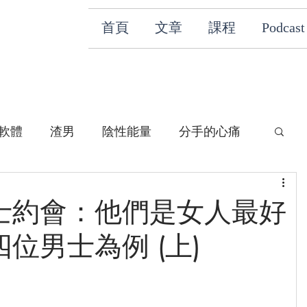
首頁
文章
課程
Podcast
軟體
渣男
陰性能量
分手的心痛
士約會：他們是女人最好
位男士為例 (上)