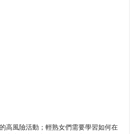
的高風險活動；輕熟女們需要學習如何在