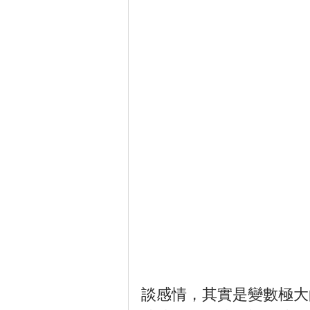
談感情，其實是變數極大