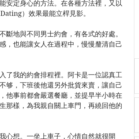
能安定身心的方法。在各種方法裡，又以
r Dating）效果最能立桿見影。
不斷地與不同男士約會，有各式的好處。
感，也能讓女人在過程中，慢慢釐清自己
入了我的約會排程裡。阿卡是一位認真工
不够，下班後他還另外批貨來賣，讓自己
，他事前都會嚴選餐廳，並提早半小時在
生那樣，為我親自關上車門，再繞回他的
我心想。一坐上車子，心情自然就很開