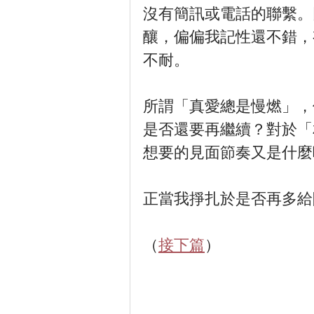
沒有簡訊或電話的聯繫。
釀，偏偏我記性還不錯，
不耐。
所謂「真愛總是慢燃」，
是否還要再繼續？對於「
想要的見面節奏又是什麼
正當我掙扎於是否再多給
（
接下篇
）