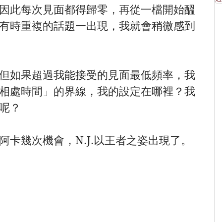
因此每次見面都得歸零，再從一檔開始醞
有時重複的話題一出現，我就會稍微感到
但如果超過我能接受的見面最低頻率，我
相處時間」的界線，我的設定在哪裡？我
呢？
阿卡幾次機會，N.J.以王者之姿出現了。