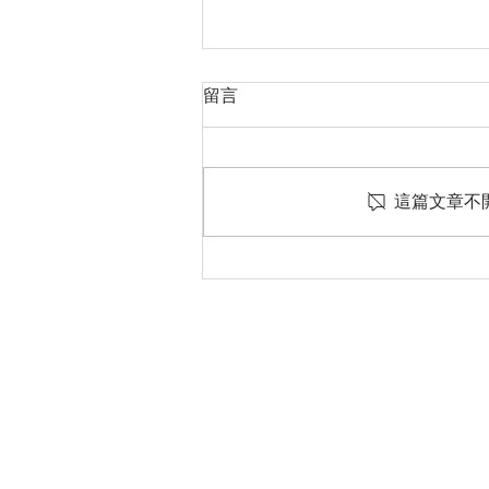
留言
這篇文章不
真正學會愛情的祕訣：走出門
約會