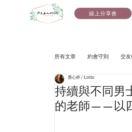
線上分享會
所有文章
約會守則
交友
墨心婷 / Lutin
女性魅力
持續與不同男
的老師——以四