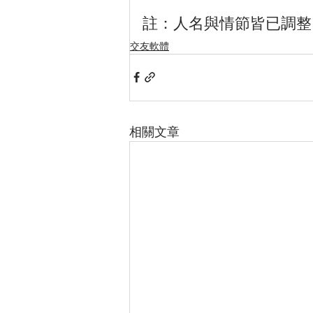
註：人名與情節皆已調整
交友軟體
相關文章