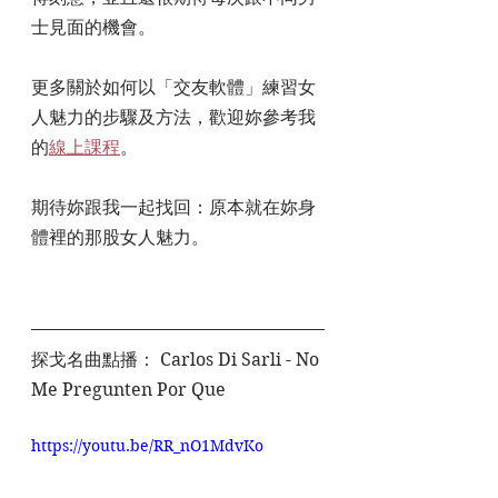
士見面的機會。
更多關於如何以「交友軟體」練習女
人魅力的步驟及方法，歡迎妳參考我
的
線上課程
。
期待妳跟我一起找回：原本就在妳身
體裡的那股女人魅力。
探戈名曲點播： Carlos Di Sarli - No 
Me Pregunten Por Que
https://youtu.be/RR_nO1MdvKo