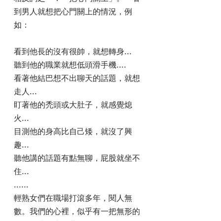
到男人就想把心門關上的情況，例
如：
看到他長的沒有很帥，就想轉身...
聽到他的職業就想低頭滑手機....
看著他結巴想不出聊天的話題，就想
走人...
盯著他的禿頭或大肚子，就感覺熄
火...
目測他的身高比自己矮，就沒了興
趣...
聽他講的話題有點無聊，屁股就坐不
住...
......
輕熟女們在職場打滾多年，閱人無
數。我們的心裡，似乎有一把無形的