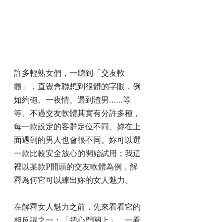
許多輕熟女們，一聽到「交友軟
體」，直覺會聯想到很髒的字眼，例
如約砲、一夜情、遇到渣男……等
等。不過交友軟體其實有分許多種，
每一款設定的客群定位不同、妳在上
面遇到的男人也會很不同。妳可以選
一款比較安全放心的開始試用；我這
裡以某款P開頭的交友軟體為例，解
釋為何它可以練出妳的女人魅力。
在解釋女人魅力之前，先來看看它的
相反詞之一：「把心門關上」。一看