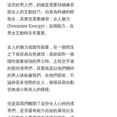
這些好男人們，的確是需要持續練習
跟女人的互動技巧。但身為幹練的輕
熟女，其實也需要練習：女人魅力 
(Feminine Energy)；這個能力，在
男女互動時非常重要。
女人的魅力或陰性能量，在一個情況
之下很容易自然展現：當妳面對一個
陽性能量很強的男士時。之前交手過
的那些渣男們，其實就是以他們獨特
的男人味收服我們。在他們面前，不
論妳是多強勢的女人，都很容易自動
切換成小鳥依人的模樣。
但是當我們離開了這些令人心碎的渣
男們，是否還有能力自如的展現出女