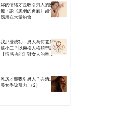
妳的情緒才是吸引男人的關
鍵：談《脆弱的勇氣》如何
應用在大量約會
我那麼成功，男人為何還是
選小三？以榮格人格類型談
【情感功能】對女人的重要
性
乳房才能吸引男人？與清涼
美女學吸引力 （2）