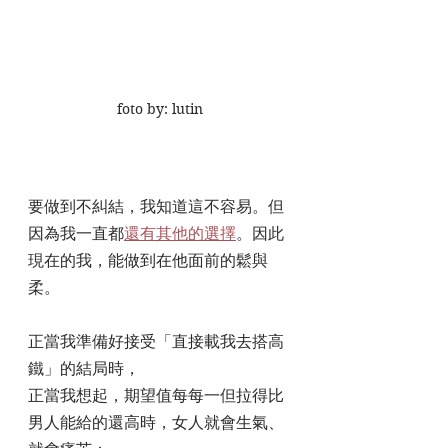
foto by: lutin
要做到不糾結，我知道這不容易。但
因為我一直都
還有其他的選擇
。因此
現在的我，能做到在他面前的鬆與
柔。
正當我準備好接受「直接載我去搭高
鐵」的結局時，
正當我想起，期望值每每一但拉得比
男人能給的還高時，女人就會生氣、