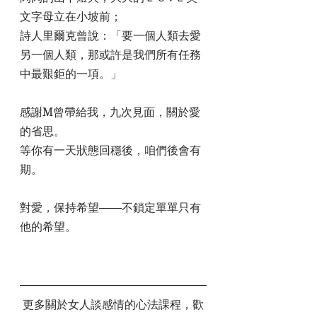
文字母立在小坡前； 
詩人里爾克曾說：「要一個人類去愛
另一個人類，那或許是我們所有任務
中最艱鉅的一項。」  
感謝M曾帶給我，九次見面，關於愛
的省思。
等你有一天狀態回穩後，咱們後會有
期。   
對愛，保持希望——不鎖定單單只有
他的希望。
 更多關於女人談感情的心法課程，歡