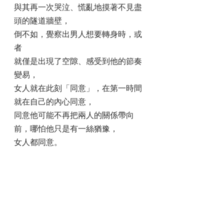
與其再一次哭泣、慌亂地摸著不見盡
頭的隧道牆壁，
倒不如，覺察出男人想要轉身時，或
者
就僅是出現了空隙、感受到他的節奏
變易，
女人就在此刻「同意」，在第一時間
就在自己的內心同意，
同意他可能不再把兩人的關係帶向
前，哪怕他只是有一絲猶豫，
女人都同意。