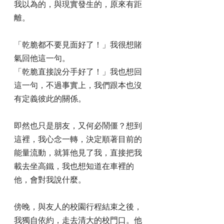
我以為的，與現實發生的，原來有距
離。
「乾脆都不要見面好了！」我很想賭
氣回他這一句。
「乾脆直接說分手好了！」我也想回
這一句，不過事實上，我們跟本也沒
有定義彼此的關係。
即然也只是朋友，又何必鬧僵？想到
這裡，我心念一轉，決定順著目前的
能量流動，就算他見了我，直接把我
載去坐高鐵，我也想知道在車裡的
他，會對我說什麼。
傍晚，與友人的校園行程結束之後，
我獨自依約，走去清大的校門口。他