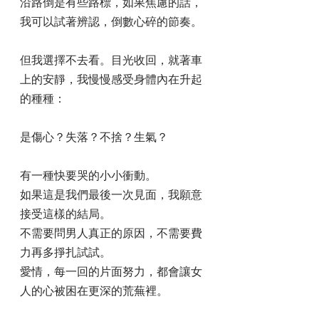
沿路倒是有些路標，如果焦慮的話，
我可以試著辨認，倒數心碎的節奏。
但我選擇不去看。目光收回，就著車
上的安靜，我慢慢感受身體內在升起
的種種：
是傷心？失落？不捨？生氣？
有一種快要哭的小小衝動。
如果這是我們最後一次見面，我願意
接受這樣的結局。
不需要問男人真正的原因，不需要費
力再多掙扎試試。
愛情，每一回的片面努力，都會讓女
人的心被困在更深的荒蕪裡。