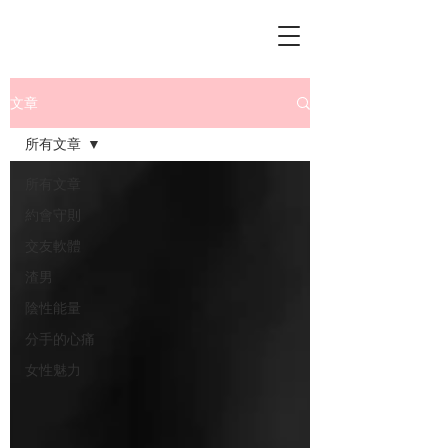
文章
所有文章
所有文章
約會守則
交友軟體
渣男
陰性能量
分手的心痛
女性魅力