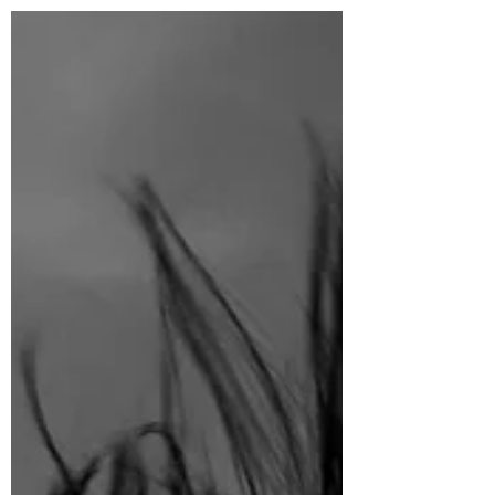
男人有一個機會，展現他呵護女人的能
力。而也正是在這些不起眼的小小日常
裡，兩個人一來一往地互相確認：你是否
是我在找的最佳隊友。