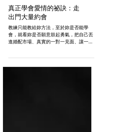
真正學會愛情的祕訣：走
出門大量約會
教練只能教給妳方法，至於妳是否能學
會，就看妳是否願意鼓起勇氣，把自己丟
進婚配市場、真實的一對一見面、讓一位
位有生命故事的男士，坐在妳面前，當妳
的老師。