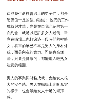
這些我生命裡曾遇上的男子們，都是
硬價值十足的強力磁鐵； 他們的工作
成就與才華，光是在自我介紹的第一
次約會，就足以把許多女人迷倒。畢
竟在職場上也打滾過一段時間的輕熟
女，看重的早已不再是男人的身材外
貌，而是內在的實力。即使身高矮一
些，只要是健康的，都能進入輕熟女
注意的範圍。
男人的事業與財務成就，會給女人很
大的安全感。男人在職場上叱吒風雲
的樣子，也會帶給女人十足的崇拜
感。