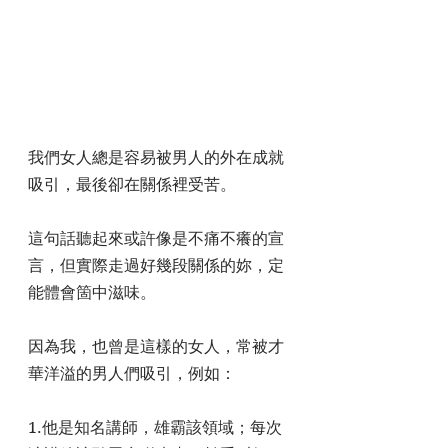
我們女人總是容易被男人的外在成就
吸引，最後卻在關係裡受苦。
這句話聽起來或許像是不痛不癢的宣
言，但實際走過好幾段關係的妳，定
能體會箇中滋味。
因為我，也曾是這樣的女人，常被才
華洋溢的男人們吸引，例如：
1.他是知名講師，雄霸該領域；每次