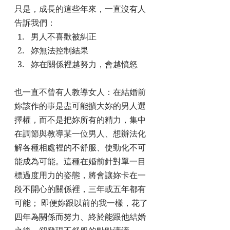
只是，成長的這些年來，一直沒有人
告訴我們：
男人不喜歡被糾正
妳無法控制結果
妳在關係裡越努力，會越憤怒
也一直不曾有人教導女人：在結婚前
妳該作的事是盡可能擴大妳的男人選
擇權，而不是把妳所有的精力，集中
在調節與教導某一位男人、想辦法化
解各種相處裡的不舒服、使勁化不可
能成為可能。這種在婚前針對單一目
標過度用力的姿態，將會讓妳卡在一
段不開心的關係裡，三年或五年都有
可能； 即便妳跟以前的我一樣，花了
四年為關係而努力、終於能跟他結婚