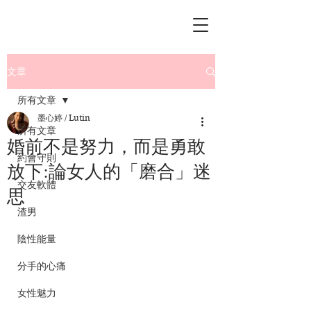
文章
所有文章
墨心婷 / Lutin
所有文章
婚前不是努力，而是勇敢
約會守則
放下:論女人的「磨合」迷
交友軟體
思
渣男
陰性能量
分手的心痛
女性魅力