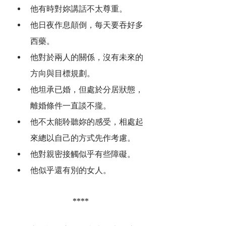
他有時對妳講話不太尊重。
他日夜作息顛倒，每天要吞好多
西藥。
他對於兩人的關係，沒有未來的
方向與目標規劃。
他坦承已婚，但處於分居狀態，
離婚條件一直談不攏。
他不太能聆聽妳的感受，相處起
來總以自己的方式先作考慮。
他對親密接觸似乎有些障礙。
他似乎還有別的女人。
****