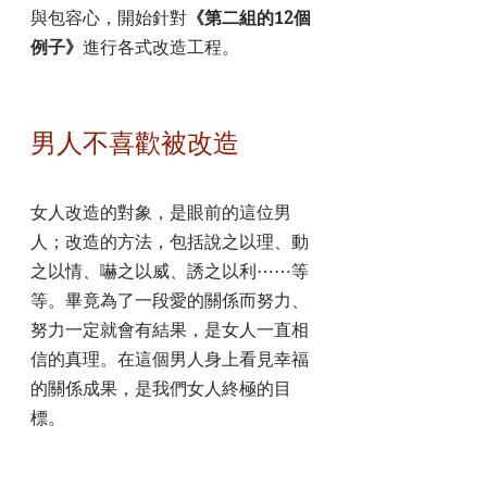
與包容心，開始針對
《第二組的12個
例子》
進行各式改造工程。
男人不喜歡被改造
女人改造的對象，是眼前的這位男
人；改造的方法，包括說之以理、動
之以情、嚇之以威、誘之以利⋯⋯等
等。畢竟為了一段愛的關係而努力、
努力一定就會有結果，是女人一直相
信的真理。在這個男人身上看見幸福
的關係成果，是我們女人終極的目
標。