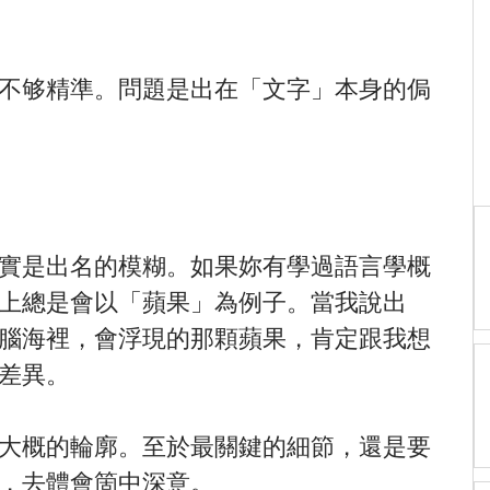
不够精準。問題是出在「文字」本身的侷
實是出名的模糊。如果妳有學過語言學概
上總是會以「蘋果」為例子。當我說出
腦海裡，會浮現的那顆蘋果，肯定跟我想
差異。
大概的輪廓。至於最關鍵的細節，還是要
，去體會箇中深意。