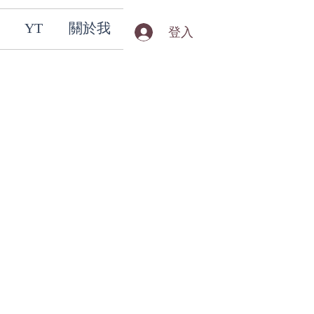
YT
關於我
登入