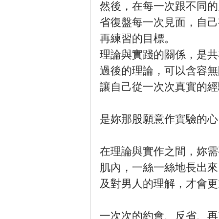
然後，在每一次跟不同的
省復盤每一次見面，自己
再練習的目標。
理論與實踐的關係，是共
過後的理論，可以含容無
讓自己從一次次真實的經
是妳那股願意作實驗的心
在理論與實作之間，妳需
肌內，一絲一絲地長出來
及對男人的理解，才會更
一次次的約會、反省、再