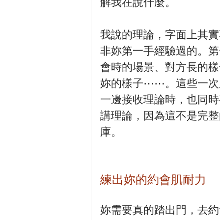
解我在說什麼。
我說的理論，字面上其實
非妳第一手經驗過的。第
會時的場景、對方長的樣
妳的樣子⋯⋯。這些一次
一邊接收理論時，也同時
講理論，因為這不是完整
庫。
練出妳的約會肌耐力
妳需要真的踏出門，去約