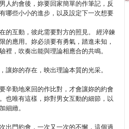
男人約會後，妳要回家簡單的作筆記，反
有哪些小小的進步，以及設定下一次想要
在的互動，彼此需要對方的照見。 經淬鍊
限的應用。妳必須要有勇氣，踏進未知，
驗裡，吹奏出能與理論相應合的共鳴。
，讓妳的存在，映出理論本質的光采。
要辛勤地來回的作比對，才會讓妳的約會
。也唯有這樣，妳對男女互動的細節，以
加細緻。
次出門約會，一次又一次的不懈，這個過