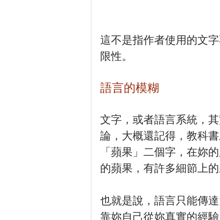
這不是指作者使用的文字
限性。
語言的模糊
文字，或者語言系統，其
論，大概還記得，教科書
「蘋果」二個字，在妳的
的蘋果，有許多細節上的
也就是說，語言只能傳達
靠妳自己從妳真實的經驗