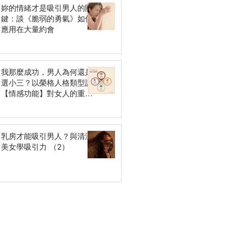
妳的情緒才是吸引男人的關
鍵：談《脆弱的勇氣》如何
應用在大量約會
我那麼成功，男人為何還是
選小三？以榮格人格類型談
【情感功能】對女人的重要
性
乳房才能吸引男人？與清涼
美女學吸引力 （2）