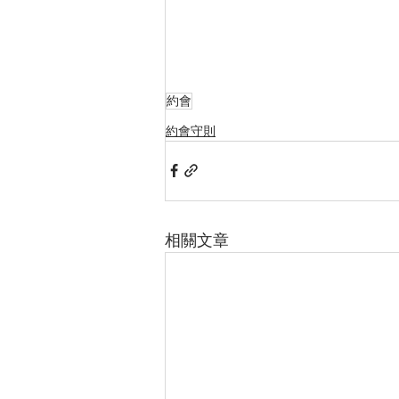
約會
約會守則
相關文章