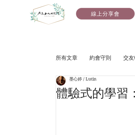
線上分享會
所有文章
約會守則
交友
墨心婷 / Lutin
女性魅力
體驗式的學習