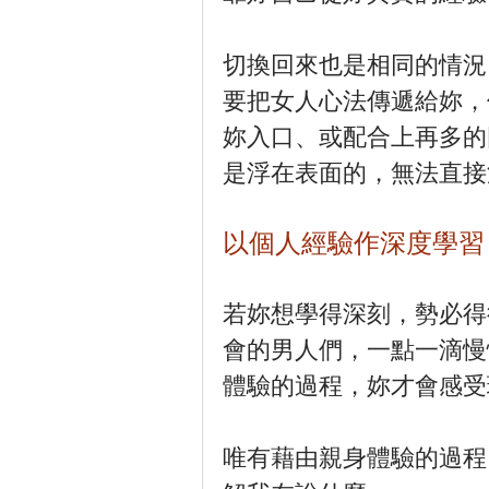
切換回來也是相同的情況
要把女人心法傳遞給妳，
妳入口、或配合上再多的
是浮在表面的，無法直接
以個人經驗作深度學習
若妳想學得深刻，勢必得
會的男人們，一點一滴慢
體驗的過程，妳才會感受
唯有藉由親身體驗的過程