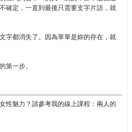
不確定，一直到最後只需要支字片語，就
文字都消失了。因為單單是妳的存在，就
的第一步。
女性魅力？請參考我的線上課程：兩人的