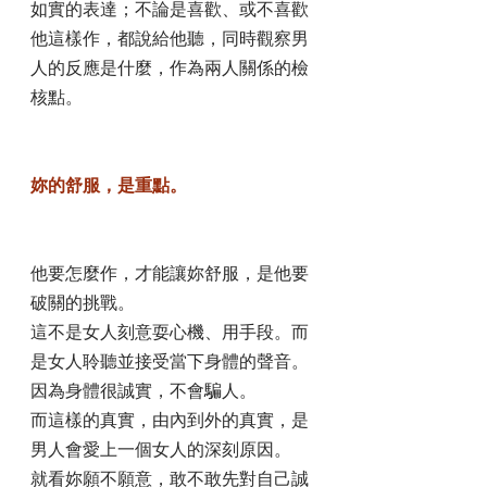
如實的表達；不論是喜歡、或不喜歡
他這樣作，都說給他聽，同時觀察男
人的反應是什麼，作為兩人關係的檢
核點。
妳的舒服，是重點。
他要怎麼作，才能讓妳舒服，是他要
破關的挑戰。
這不是女人刻意耍心機、用手段。而
是女人聆聽並接受當下身體的聲音。
因為身體很誠實，不會騙人。
而這樣的真實，由內到外的真實，是
男人會愛上一個女人的深刻原因。
就看妳願不願意，敢不敢先對自己誠