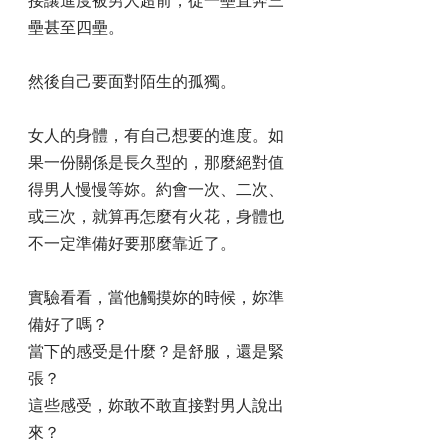
接讓進度被男人超前，從一壘直奔三
壘甚至四壘。
然後自己要面對陌生的孤獨。
女人的身體，有自己想要的進度。如
果一份關係是長久型的，那麼絕對值
得男人慢慢等妳。約會一次、二次、
或三次，就算再怎麼有火花，身體也
不一定準備好要那麼靠近了。
實驗看看，當他觸摸妳的時候，妳準
備好了嗎？
當下的感受是什麼？是舒服，還是緊
張？
這些感受，妳敢不敢直接對男人說出
來？