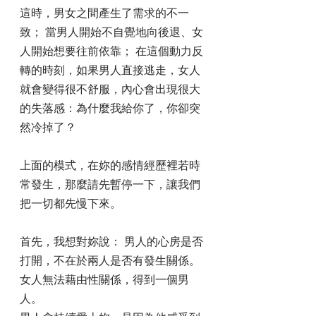
這時，男女之間產生了需求的不一
致； 當男人開始不自覺地向後退、女
人開始想要往前依靠； 在這個動力反
轉的時刻，如果男人直接逃走，女人
就會變得很不舒服，內心會出現很大
的失落感：為什麼我給你了，你卻突
然冷掉了？
上面的模式，在妳的感情經歷裡若時
常發生，那麼請先暫停一下，讓我們
把一切都先慢下來。
首先，我想對妳說： 男人的心房是否
打開，不在於兩人是否有發生關係。
女人無法藉由性關係，得到一個男
人。