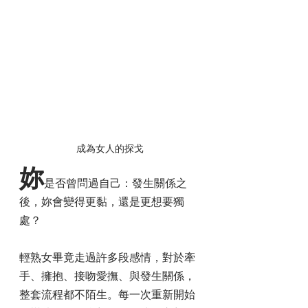
成為女人的探戈
妳
是否曾問過自己：發生關係之
後，妳會變得更黏，還是更想要獨
處？
輕熟女畢竟走過許多段感情，對於牽
手、擁抱、接吻愛撫、與發生關係，
整套流程都不陌生。每一次重新開始