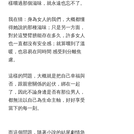
樣嚐過那個滋味，就永遠也忘不了。
我在猜：身為女人的我們，大概都懂
得她說的那種滋味；只是另一方面，
對於這雙臂膀能存在多久，許多女人
也一直都沒有安全感；就算嚐到了溫
暖，也容易在同時間 感受到分離焦
慮。
這樣的問題，大概就是把自己幸福與
否，跟親密關係的起伏，綁在一起
了，因此不論身邊是否有那位男人，
都無法以自己為生命主軸，好好享受
當下的每一刻。
而這個問題，隨著小說的結尾劇情急