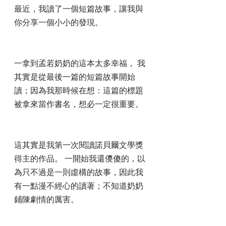
最近，我讀了一個短篇故事，讓我與
你分享一個小小的發現。
一拿到孟若奶奶的這本太多幸福， 我
其實是從最後一篇的短篇故事開始
讀；因為我那時候在想：這篇的標題
被拿來當作書名，想必一定很重要。
這其實是我第一次閱讀諾貝爾文學獎
得主的作品。 一開始我還儍傻的，以
為只不過是一則虛構的故事，因此我
有一點漫不經心的讀著；不知道奶奶
鋪陳劇情的厲害。