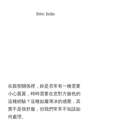
foto: lutin
在親密關係裡，妳是否常有一種需要
小心翼翼，時時需要在意對方臉色的
這種經驗？這種如履薄冰的感覺，其
實不是很舒服，但我們常常不知該如
何處理。