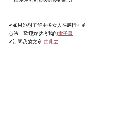
一種時時刻刻能去體驗的能力？
————
✔如果妳想了解更多女人在感情裡的
心法，歡迎妳參考我的
電子書
✔訂閱我的文章:
由此去