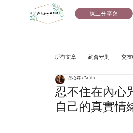
線上分享會
所有文章
約會守則
交友
墨心婷 / Lutin
女性魅力
忍不住在內心
自己的真實情