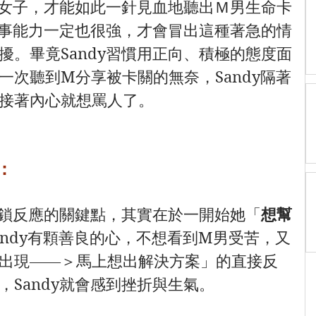
明的女子，才能如此一針見血地聽出Ｍ男生命卡
的做事能力一定也很強，才會冒出這種著急的情
擾。畢竟Sandy習慣用正向、積極的態度面
一次聽到M分享被卡關的無奈，Sandy隔著
接著內心就想罵人了。
：
串連鎖反應的關鍵點，其實在於一開始她「
想幫
andy有顆善良的心，不想看到M男受苦，又
出現——＞馬上想出解決方案」的直接反
Sandy就會感到挫折與生氣。