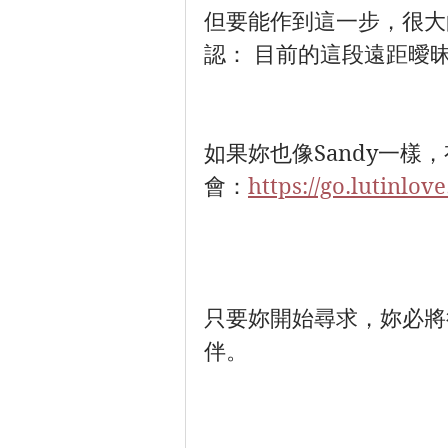
但要能作到這一步，很大的
認： 目前的這段遠距曖
如果妳也像Sandy一
會：
https://go.lutinlov
只要妳開始尋求，妳必將
伴。