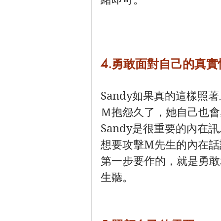
4.勇敢面對自己的真實
Sandy如果真的這樣
Ｍ抱怨久了，她自己也會
Sandy是很重要的內在
想要攻擊M先生的內在話
第一步要作的，就是勇敢
生聽。