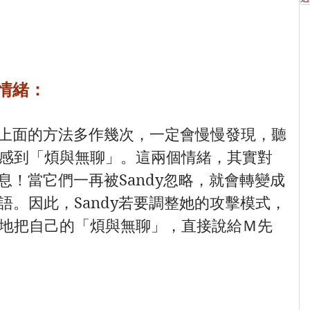
情緒： 
照著上面的方法多作幾次，一定會慢慢發現，聽
感到「煩與無聊」。這兩個情緒，其實對
訊息！當它們一再被Sandy忽略，就會轉變成
語。因此，Sandy若要調整她的攻擊模式，
地把自己的「煩與無聊」，直接說給Ｍ先