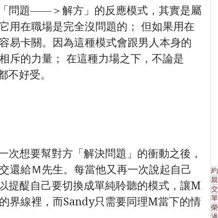
這種「問題——＞解方」的反應模式，其實是屬
它用在職場是完全沒問題的； 但如果用在
容易卡關。因為這種模式會跟男人本身的
相斥的力量； 在這種力場之下，不論是
邊都不好受。
己每一次想要幫對方「解決問題」的衝動之後，
交還給Ｍ先生。每當他又再一次說起自己
約
親
y可以提醍自己要切換成單純聆聽的模式，讓M
交
單
的界線裡，而Sandy只需要同理M當下的情
榮
過