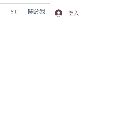
YT
關於我
登入