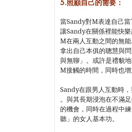
5.照顧自己的需要：
當Sandy對M表達自
讓Sandy在關係裡能快
M在兩人互動之間的無能
拿出自己本俱的聰慧與問
與無聊」。或許是禮貌地
M接觸的時間，同時也增
Sandy在跟男人互動時
。與其長期浸泡在不滿足
的機會，同時在過程中練
聽」的女人基本功。