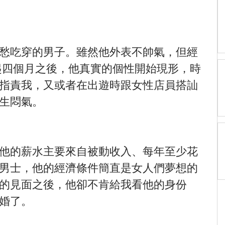
愁吃穿的男子。雖然他外表不帥氣，但經
起四個月之後，他真實的個性開始現形，時
指責我，又或者在出遊時跟女性店員搭訕
生悶氣。
他的薪水主要來自被動收入、每年至少花
男士，他的經濟條件簡直是女人們夢想的
的見面之後，他卻不肯給我看他的身份
婚了。