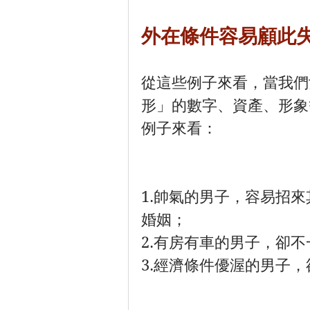
外在條件容易顧此
從這些例子來看，當我們
形」的數字、資產、形象
例子來看：
1.帥氣的男子，容易招
婚姻；
2.有房有車的男子，卻
3.經濟條件優渥的男子