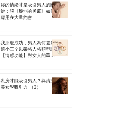
妳的情緒才是吸引男人的關
鍵：談《脆弱的勇氣》如何
應用在大量約會
我那麼成功，男人為何還是
選小三？以榮格人格類型談
【情感功能】對女人的重要
性
乳房才能吸引男人？與清涼
美女學吸引力 （2）