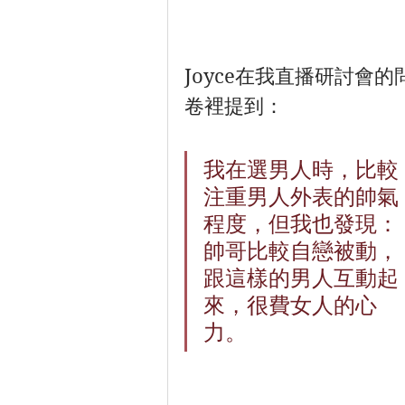
Joyce在我直播研討會的
卷裡提到：
我在選男人時，比較
注重男人外表的帥氣
程度，但我也發現： 
帥哥比較自戀被動，
跟這樣的男人互動起
來，很費女人的心
力。