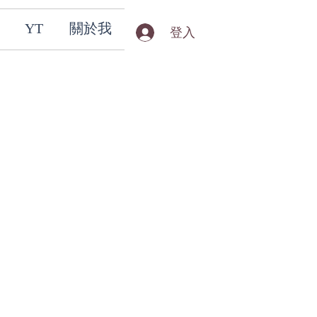
YT
關於我
登入