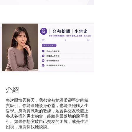
介紹
每次跟怡秀聊天，我都會被她溫柔卻堅定的氣
質吸引。你能跟她談身心靈，也能跟她聊人生
哲學。身為實戰派的教練，她曾與交友軟體上
各式各樣的男士約會，能給你最落地的脫單指
引。如果你想突破自己交友的困境，或是生涯
困境，推薦你找她談談。