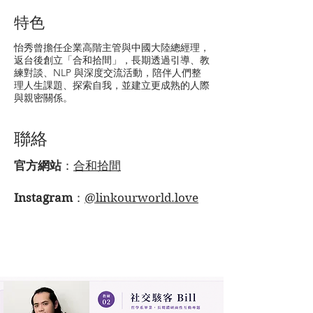
特色
怡秀曾擔任企業高階主管與中國大陸總經理，
返台後創立「合和拾間」，長期透過引導、教
練對談、NLP 與深度交流活動，陪伴人們整
理人生課題、探索自我，並建立更成熟的人際
與親密關係。
聯絡
官方網站
：
合和拾間
Instagram
：
@linkourworld.love