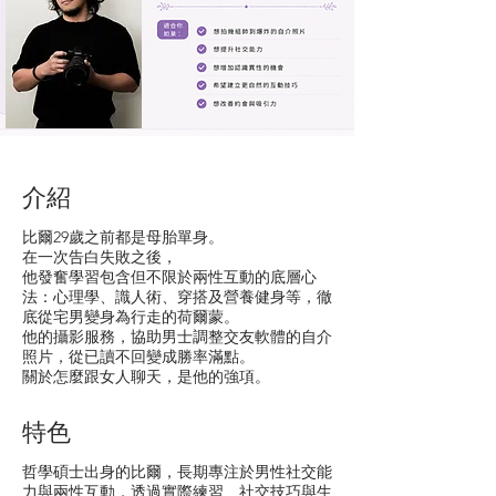
介紹
比爾29歲之前都是母胎單身。
在一次告白失敗之後，
他發奮學習包含但不限於兩性互動的底層心
法：心理學、識人術、穿搭及營養健身等，徹
底從宅男變身為行走的荷爾蒙。
他的攝影服務，協助男士調整交友軟體的自介
照片，從已讀不回變成勝率滿點。
​關於怎麼跟女人聊天，是他的強項。
特色
哲學碩士
出身的比爾，長期專注於男性社交能
力與兩性互動，透過實際練習、社交技巧與生