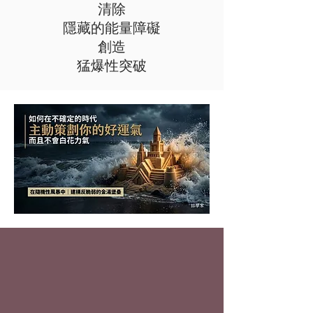
清除
隱藏的能量障礙
創造
猛爆性突破