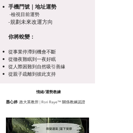
手機門號｜地址運勢
-檢視目前運勢
-規劃未來改運方向
你將蛻變：
從事業停滯到機會不斷
從徹夜難眠到一夜好眠
從人際困難到自然吸引善緣
從親子疏離到彼此支持
情緒/運勢教練
墨心婷
: 政大英教所 | Rori Raye™ 關係教練認證