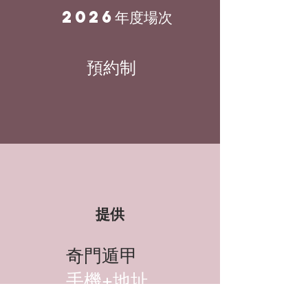
2026年度場次
預約制
提供
​奇門遁甲
手機+地址
​運勢基礎分