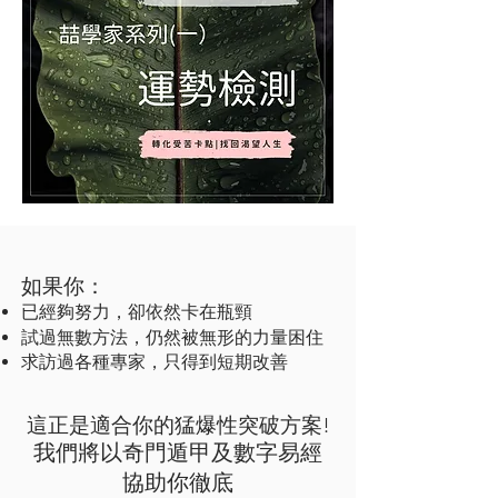
如果你：
已經夠努力，卻依然卡在瓶頸
試過無數方法，仍然被無形的力量困住
求訪過各種專家，只得到短期改善
​這正是適合
你的猛爆性突破方案!
我們將以奇門遁甲及數字易經
協助你徹底