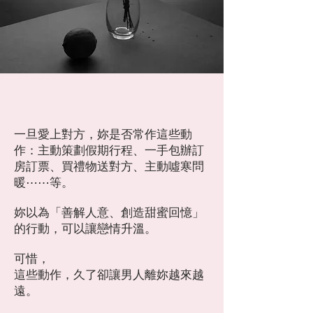
一旦愛上對方，妳是否常作這些動
作：主動策劃假期行程、一手包辦訂
房訂票、買禮物送對方、主動噓寒問
暖⋯⋯等。
妳以為「善解人意、創造甜蜜回憶」
的行動，可以讓戀情升溫。
可惜，
這些動作，久了卻讓男人離妳越來越
遠。