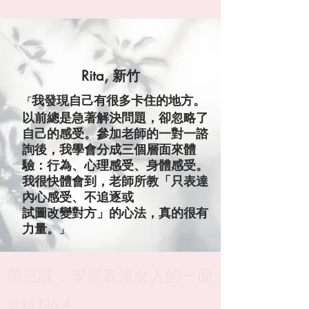
Rita, 新竹
我發現自己有很多卡住的地方。
「
以前總是急著解決問題，卻忽略了
自己的感受。參加老師的一對一諮
詢後，我學會分成三個層面來體
驗：行為、心理感受、身體感受。
我很快體會到，老師所教「只表達
內心感受、不追逐或
試圖改變對方」的心法，真的很有
力量。
」
第三課：學習表達女人的一面
音頻 No.4