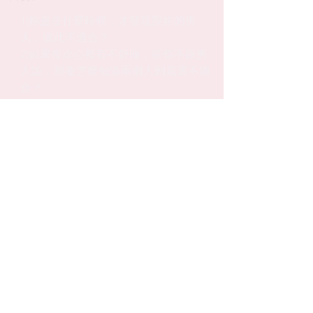
1)妳是在什麼時候，才發現跟妳的男
人，彼此不適合？
2)如果每次心裡有不舒服，卻都不跟男
人說，那要怎麼知道兩個人到底適不適
合？
音頻 No.5
兩個人是否適合，需要一段時間互
相觀察。其中一個觀察指標，就是
把妳最真實的自己，特別是不舒服