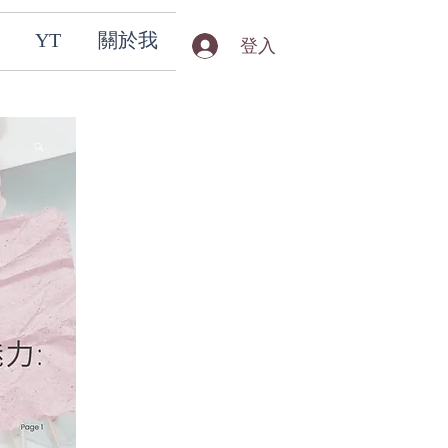
YT
關於我
登入