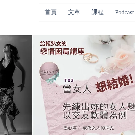
首頁
文章
課程
Podcast