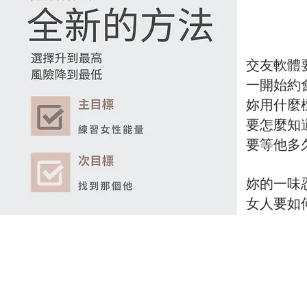
​交友軟
​一開始
妳用什麼
要怎麼知
​要等他
妳的一味
女人要如