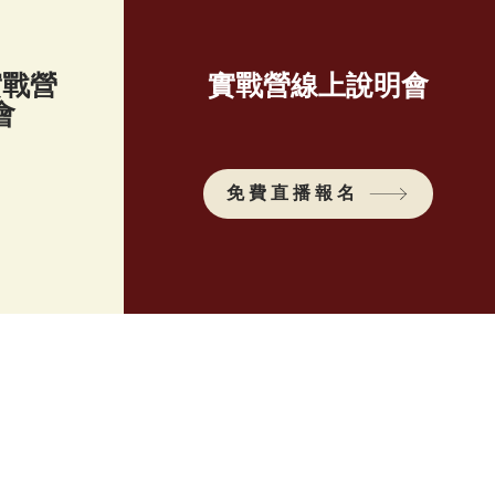
實戰營
實戰營線上說明會
會
免費直播報名