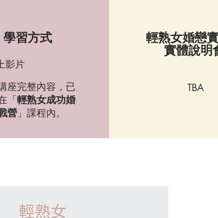
學習方式
輕熟女婚戀
實體說明
上影片
講座完整內容，已
TBA
在「
輕熟女成功婚
戰營
」課程內。