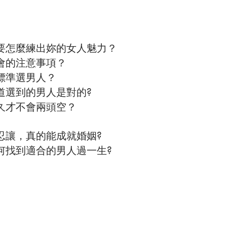
體要怎麼練出妳的女人魅力？
約會的注意事項？
標準選男人？
道選到
的男人是對的?
多久才不會兩頭空？
忍讓，真的能成就婚
姻?
何找到適合的男人過一生?