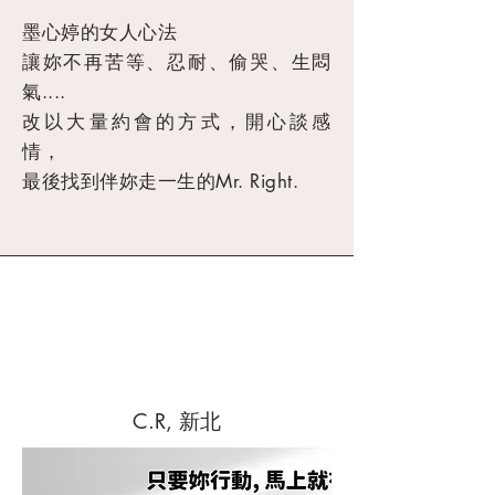
墨心婷的女人心法
讓妳不再苦等、忍耐、偷哭、生悶
氣....
改以大量約會的方式，開心談感
情，
最後找到伴妳走一生的Mr. Right.
C.R, 新北