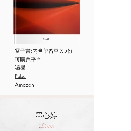
電子書:內含學習單Ｘ5份
​可購買平台：
讀墨
Pubu
​Amazon​
墨心婷