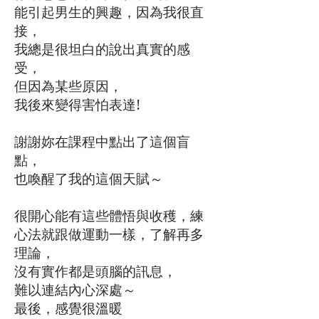
能引起男生的興趣，因為我很直
接，
我總是很坦白的說出真實的感
受，
但因為某些原因，
我後來變得害怕表達!
謝謝妳在課程中點出了這個盲
點，
也喚醒了我的這個天賦～
很開心能有這些體悟與收穫，練
心法就跟做運動一樣，了解再多
理論，
沒有實作都是頭腦的訊息，
難以連結內心深處～
最後，感覺很溫暖