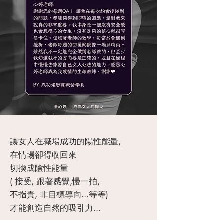
讓女人在職場成功的陽性能量,
在情場卻得收回來
切換成陰性能量
( 接受, 跟著感覺,慢一拍,
不指責,
非目標導向...等等)
才能創造自然的吸引力...