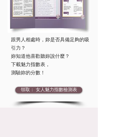
跟男人相處時，妳是否具備足夠的吸
引力？
妳知道他喜歡聽妳說什麼？
下載魅力指數表，
測驗妳的分數！
領取： 女人魅力指數檢測表