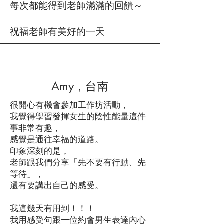
每次都能得到老師滿滿的回饋～
祝福老師有美好的一天
Amy，台南
很開心有機會參加工作坊活動，
我覺得學習發揮女生的陰性能量這件
事非常有趣，
感覺是通往幸福的道路。
印象深刻的是，
老師跟我們分享「先不要有行動、先
等待」，
還有要講出自己的感受。
我這幾天有用到！！！
我用感受句跟一位約會男生表達內心