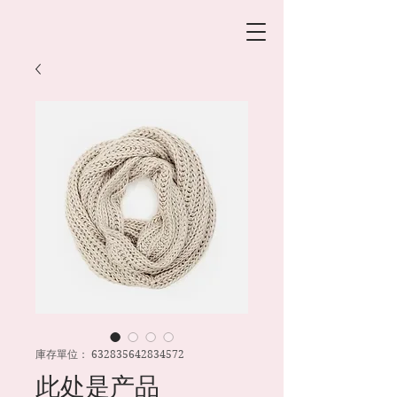
庫存單位： 632835642834572
此处是产品