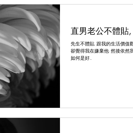
直男老公不體貼,
先生不體貼, 跟我的生活價值觀
卻覺得我在嫌棄他; 然後依然我
如何是好…