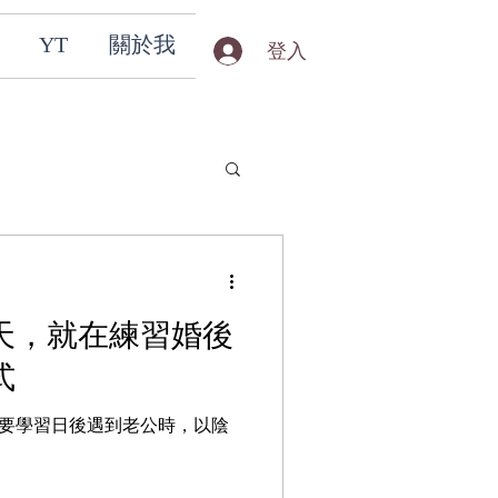
YT
關於我
登入
天，就在練習婚後
式
要學習日後遇到老公時，以陰