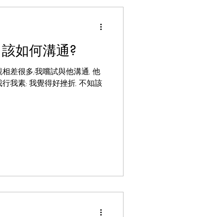
 該如何溝通?
相差很多;我嚐試與他溝通, 他
行我素; 我覺得好挫折, 不知該