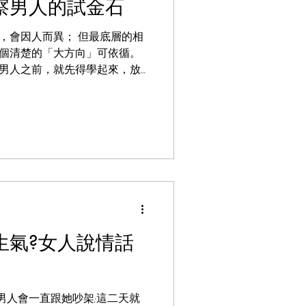
察男人的試金石
，會因人而異； 但最底層的相
個清楚的「大方向」可依循。
男人之前，就先得學起來，放
會初期，從兩人互動的過程中
生氣?女人說情話
麼男人會一直跟她吵架;這二天就