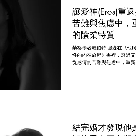
讓愛神(Eros)
苦難與焦慮中，
的陰柔特質
榮格學者羅伯特‧強森在《他
性的內在旅程》書裡，透過艾
從感情的苦難與焦慮中，重新
質，因為它是讓愛神(Eros)
後，再次找回幸福的關鍵能力
結完婚才發現他