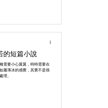
若的短篇小說
種需要小心翼翼，時時需要在
如履薄冰的感覺，其實不是很
處理。