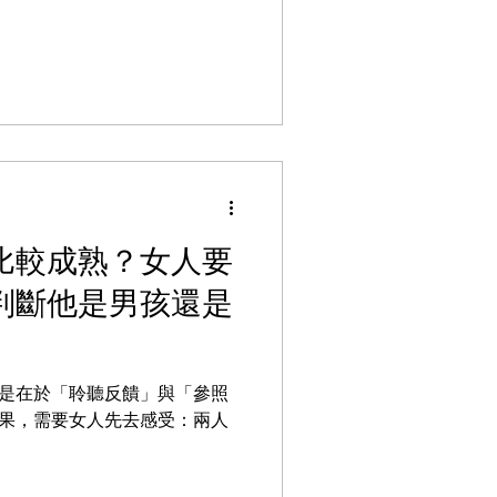
比較成熟？女人要
判斷他是男孩還是
是在於「聆聽反饋」與「參照
果，需要女人先去感受：兩人